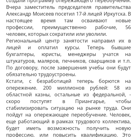
создали программу опережающего переобучения.
Вчера заместитель председателя правительства
Александр Моисеев посетил 17-й лицей Иркутска. В
настоящее время там осваивают новые
профессии, преимущественно рабочие, 56
человек, которых сократили или уволили.
Региональный центр занятости направил их в
лицей и оплатил курсы. Теперь бывшие
бухгалтеры, юристы, менеджеры учатся на
штукатуров, маляров, печников, сварщиков и т.п.
По договору, после завершения учебы они будут
обязательно трудоустроены.
Кстати, с безработицей теперь борются на
опережение. 200 миллионов рублей: 58 из
областной казны, остальные из федеральной, -
скоро поступят в Приангарье, чтобы
стабилизировать ситуацию на рынке труда. Они
пойдут на опережающее переобучение. Человек,
еще работающий в рамках трудового коллектива,
будет иметь возможность получить новую
профессию, или повысить квалификацию. Это