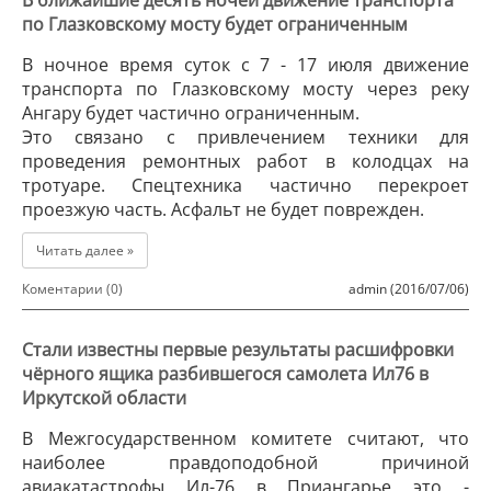
В ближайшие десять ночей движение транспорта
по Глазковскому мосту будет ограниченным
В ночное время суток с 7 - 17 июля движение
транспорта по Глазковскому мосту через реку
Ангару будет частично ограниченным.
Это связано с привлечением техники для
проведения ремонтных работ в колодцах на
тротуаре. Спецтехника частично перекроет
проезжую часть. Асфальт не будет поврежден.
Читать далее »
Коментарии (0)
admin (2016/07/06)
Стали известны первые результаты расшифровки
чёрного ящика разбившегося самолета Ил76 в
Иркутской области
В Межгосударственном комитете считают, что
наиболее правдоподобной причиной
авиакатастрофы Ил-76 в Приангарье это -