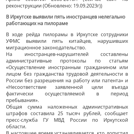
реконструкции (Обновлено: 19.09.2023г))
В Иркутске выявили пять иностранцев нелегально
работающих на пилораме
В ходе рейда пилорамы в Иркутске сотрудники
УФМС выявили пять китайцев, нарушивших
миграционное законодательство.
На иностранцев-нарушителей составлены
административные протоколы по статьям
«Осуществление иностранным гражданином или
лицом без гражданства трудовой деятельности в
России без разрешения на работу или патента» и
«Несоответствие заявленной цели въезда
фактически осуществляемой в период
пребывания».
Общая сумма наложенных административных
штрафов составила 25 тысяч рублей, сообщает
пресс-служба ГУ МВД России по Иркутской
области.
В настоящее время устанавливается, кто допустил