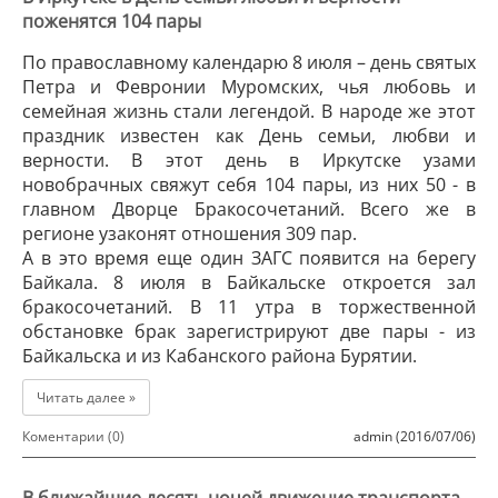
поженятся 104 пары
По православному календарю 8 июля – день святых
Петра и Февронии Муромских, чья любовь и
семейная жизнь стали легендой. В народе же этот
праздник известен как День семьи, любви и
верности. В этот день в Иркутске узами
новобрачных свяжут себя 104 пары, из них 50 - в
главном Дворце Бракосочетаний. Всего же в
регионе узаконят отношения 309 пар.
А в это время еще один ЗАГС появится на берегу
Байкала. 8 июля в Байкальске откроется зал
бракосочетаний. В 11 утра в торжественной
обстановке брак зарегистрируют две пары - из
Байкальска и из Кабанского района Бурятии.
Читать далее »
Коментарии (0)
admin (2016/07/06)