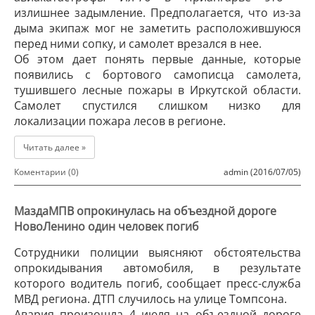
излишнее задымление. Предполагается, что из-за
дыма экипаж мог не заметить расположившуюся
перед ними сопку, и самолет врезался в нее.
Об этом дает понять первые данные, которые
появились с бортового самописца самолета,
тушившего лесные пожары в Иркутской области.
Самолет спустился слишком низко для
локализации пожара лесов в регионе.
Читать далее »
Коментарии (0)
admin (2016/07/05)
МаздаМПВ опрокинулась на объездной дороге
НовоЛенино один человек погиб
Сотрудники полиции выясняют обстоятельства
опрокидывания автомобиля, в результате
которого водитель погиб, сообщает пресс-служба
МВД региона. ДТП случилось на улице Томпсона.
Авария произошла 4 июля на объездной дороге