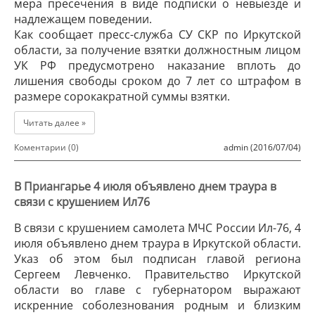
мера пресечения в виде подписки о невыезде и
надлежащем поведении.
Как сообщает пресс-служба СУ СКР по Иркутской
области, за получение взятки должностным лицом
УК РФ предусмотрено наказание вплоть до
лишения свободы сроком до 7 лет со штрафом в
размере сорокакратной суммы взятки.
Читать далее »
Коментарии (0)
admin (2016/07/04)
В Приангарье 4 июля объявлено днем траура в
связи с крушением Ил76
В связи с крушением самолета МЧС России Ил-76, 4
июля объявлено днем траура в Иркутской области.
Указ об этом был подписан главой региона
Сергеем Левченко. Правительство Иркутской
области во главе с губернатором выражают
искренние соболезнования родным и близким