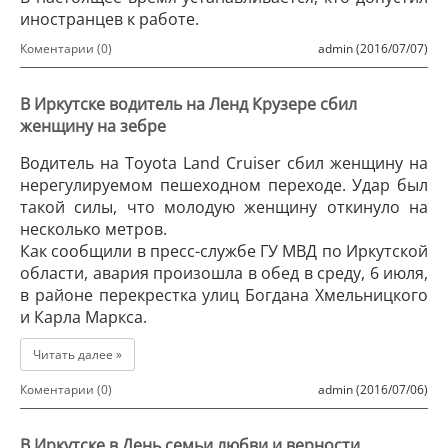
иностранцев к работе.
Коментарии (0)
admin (2016/07/07)
В Иркутске водитель на Ленд Крузере сбил
женщину на зебре
Водитель на Toyota Land Cruiser сбил женщину на
нерегулируемом пешеходном переходе. Удар был
такой силы, что молодую женщину откинуло на
несколько метров.
Как сообщили в пресс-службе ГУ МВД по Иркутской
области, авария произошла в обед в среду, 6 июля,
в районе перекрестка улиц Богдана Хмельницкого
и Карла Маркса.
Читать далее »
Коментарии (0)
admin (2016/07/06)
В Иркутске в День семьи любви и верности