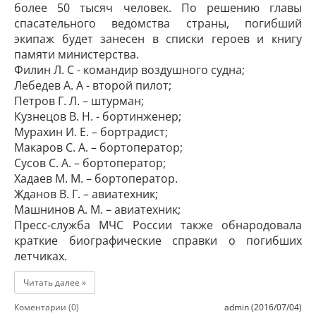
более 50 тысяч человек. По решению главы
спасательного ведомства страны, погибший
экипаж будет занесен в списки героев и книгу
памяти министерства.
Филин Л. С - командир воздушного судна;
Лебедев А. А - второй пилот;
Петров Г. Л. – штурман;
Кузнецов В. Н. - бортинженер;
Мурахин И. Е. – бортрадист;
Макаров С. А. – бортоператор;
Сусов С. А. – бортоператор;
Хадаев М. М. – бортоператор.
Жданов В. Г. – авиатехник;
Машнинов А. М. – авиатехник;
Пресс-служба МЧС России также обнародовала
краткие биографические справки о погибших
летчиках.
Читать далее »
Коментарии (0)
admin (2016/07/04)