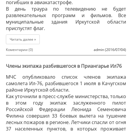
погибших в авиакатастрофе.
В день траура по телевидению не будет
развлекательных программ и фильмов. Все
муниципальные здания Иркутской области
приспустят флаг.
Читать далее »
Коментарии (0)
admin (2016/07/04)
Члены экипажа разбившегося в Приангарье Ил76
МЧС опубликовало список членов экипажа
самолета Ил-76, разбившегося 1 июля в Качугском
районе Иркутской области.
Как уточнили в пресс-службе министерства, только
в этом году экипаж заслуженного пилот
Российской Федерации Леонида Семеновича
Филина совершил 33 боевых вылета на тушение
лесных пожаров в регионе. Летчики спасли от огня
37 населенных пунктов, в которых проживает