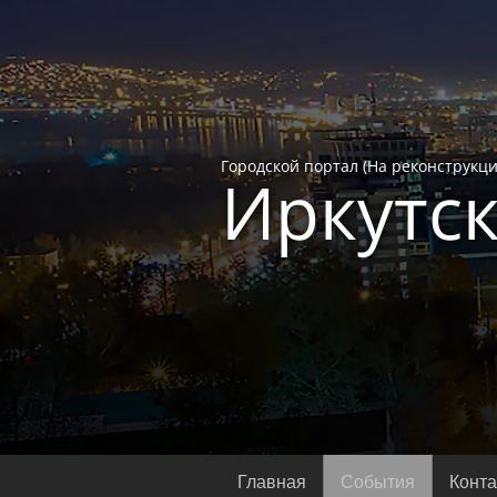
Городской портал (На реконструкци
Иркутск
Главная
События
Конт