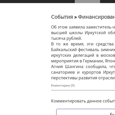
События
»
Финансировани
Об этом заявила заместитель 
высшей школы Иркутской обл
тысяча рублей.
В то же время, эти средств
Байкальский фестиваль зимних
иркутских делегаций в москов
мероприятия в Германии, Япон
Агния Шангина сообщила, что
санаториев и курортов Ирку
перспективы развития отрасли
Коментарии (0)
Комментировать данное событ
Бы