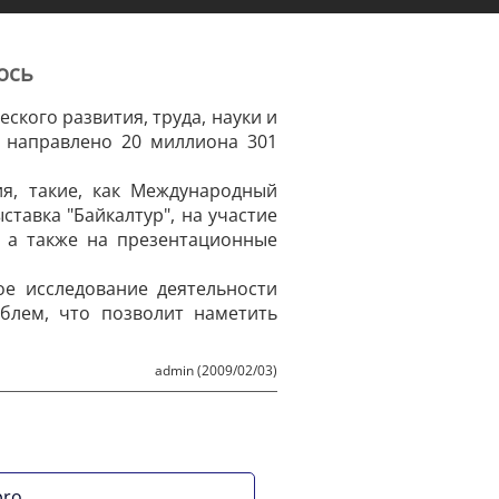
ось
кого развития, труда, науки и
 направлено 20 миллиона 301
я, такие, как Международный
тавка "Байкалтур", на участие
", а также на презентационные
ое исследование деятельности
блем, что позволит наметить
admin (2009/02/03)
pro